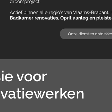
droomproject.
Actief binnen alle regio's van Vlaams-Brabant. 
Badkamer renovaties
,
Oprit aanleg en pleist
Onze diensten ontdekk
ie voor
vatiewerken