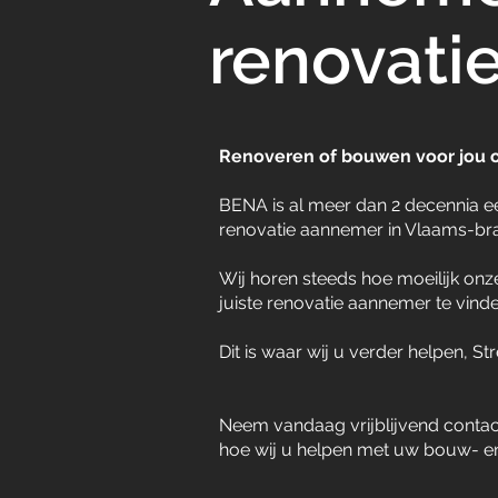
renovati
Renoveren of bouwen voor jou 
BENA is al meer dan 2 decennia
renovatie aannemer in Vlaams-br
Wij horen steeds hoe moeilijk on
juiste renovatie aannemer te vinde
Dit is waar wij u verder helpen, S
Neem vandaag vrijblijvend contac
hoe wij u helpen met uw bouw- e