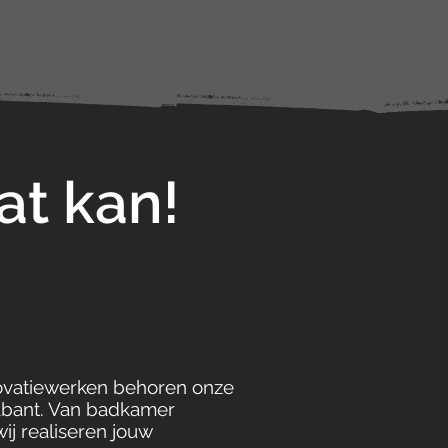
at kan!
novatiewerken behoren onze
rabant. Van badkamer
wij realiseren jouw