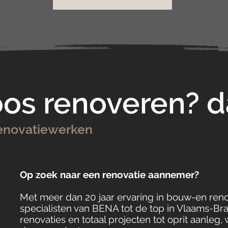
oos renoveren? d
renovatiewerken
Op zoek naar een renovatie aannemer?
Met meer dan 20 jaar ervaring in bouw-en re
specialisten van BENA tot de top in Vlaams-B
renovaties en totaal projecten tot oprit aanleg, 