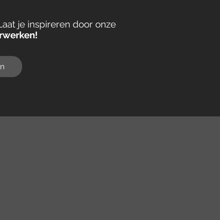
Laat je inspireren door onze
erwerken!
en