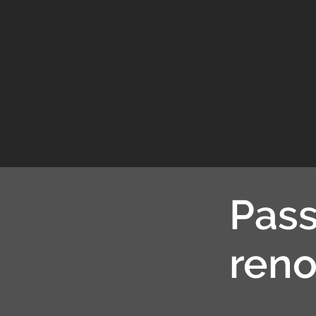
Pass
reno