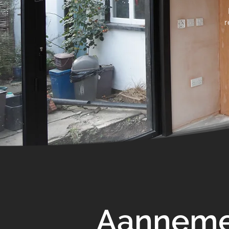
r
Aanneme