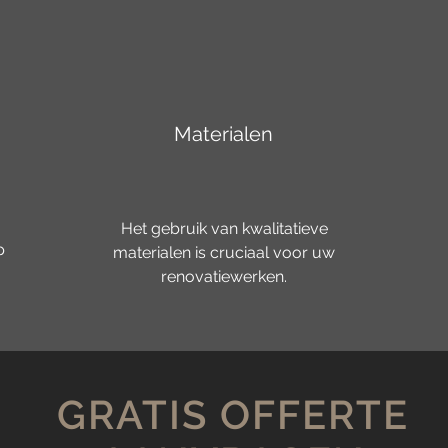
Materialen
Het gebruik van kwalitatieve
p
materialen is cruciaal voor uw
renovatiewerken.
GRATIS OFFERTE