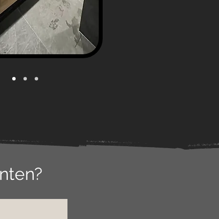
anten?