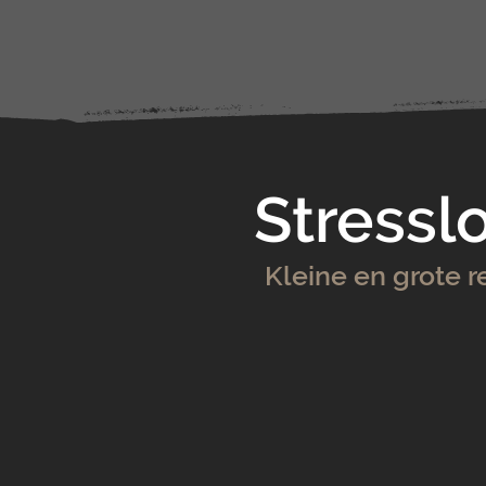
Stressl
Kleine en grote 