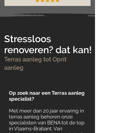
Stressloos
renoveren? dat kan!
Terras aanleg tot Oprit
aanleg
Op zoek naar een Terras aanleg
specialist?
Met meer dan 20 jaar ervaring in
terras aanleg behoren onze
specialisten van BENA tot de top
in Vlaams-Brabant. Van