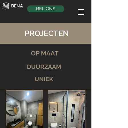
BENA
BEL ONS
PROJECTEN
OP MAAT
DUURZAAM
UNIEK