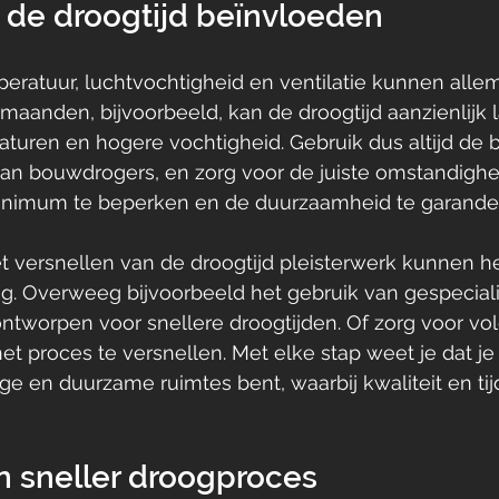
 de droogtijd beïnvloeden
eratuur, luchtvochtigheid en ventilatie kunnen allem
rmaanden, bijvoorbeeld, kan de droogtijd aanzienlijk l
turen en hogere vochtigheid. Gebruik dus altijd de be
 van bouwdrogers, en zorg voor de juiste omstandig
minimum te beperken en de duurzaamheid te garande
t versnellen van de droogtijd pleisterwerk kunnen he
ng. Overweeg bijvoorbeeld het gebruik van gespecial
ontworpen voor snellere droogtijden. Of zorg voor v
et proces te versnellen. Met elke stap weet je dat je d
ge en duurzame ruimtes bent, waarbij kwaliteit en ti
n sneller droogproces