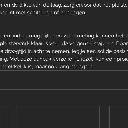
er en de dikte van de laag. Zorg ervoor dat het pleist
 begint met schilderen of behangen.
le en, indien mogelijk, een vochtmeting kunnen help
pleisterwerk klaar is voor de volgende stappen. Door
e droogtijd in acht te nemen, leg je een solide basis
ng. Met deze aanpak verzeker je jezelf van een proje
antrekkelijk is, maar ook lang meegaat.