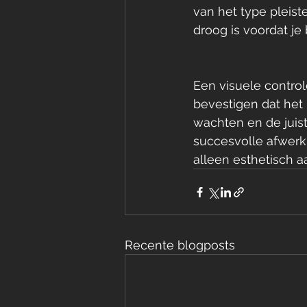
van het type pleist
droog is voordat je
Een visuele contro
bevestigen dat het 
wachten en de juist
succesvolle afwerki
alleen esthetisch a
Recente blogposts