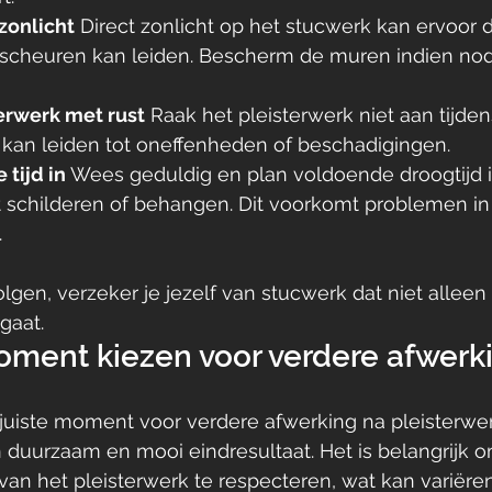
zonlicht
 Direct zonlicht op het stucwerk kan ervoor d
t scheuren kan leiden. Bescherm de muren indien nod
terwerk met rust
 Raak het pleisterwerk niet aan tijden
g kan leiden tot oneffenheden of beschadigingen.
tijd in
 Wees geduldig en plan voldoende droogtijd i
 schilderen of behangen. Dit voorkomt problemen in
.
olgen, verzeker je jezelf van stucwerk dat niet alleen
gaat.
oment kiezen voor verdere afwerk
juiste moment voor verdere afwerking na pleisterwer
 duurzaam en mooi eindresultaat. Het is belangrijk 
 van het pleisterwerk te respecteren, wat kan variëren