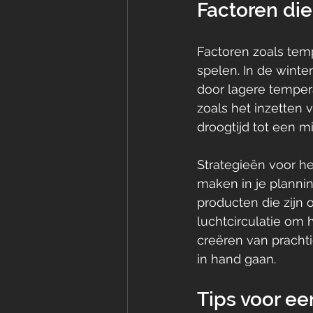
Factoren die
Factoren zoals temp
spelen. In de winte
door lagere tempera
zoals het inzetten
droogtijd tot een 
Strategieën voor he
maken in je planni
producten die zijn 
luchtcirculatie om h
creëren van prachti
in hand gaan.
Tips voor ee