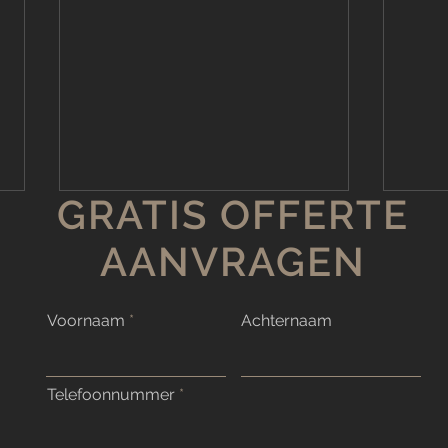
GRATIS OFFERTE
Groe
Verw
AANVRAGEN
Scho
Wat 
groen
Voornaam
Achternaam
verwijderen?
je te
probl
Tijd om badkamer voegen
Telefoonnummer
te vernieuwen: badkamer
voegen onderhoud