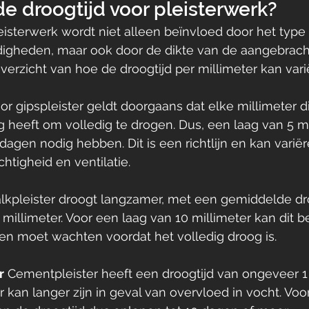
de droogtijd voor pleisterwerk?
eisterwerk wordt niet alleen beïnvloed door het type 
heden, maar ook door de dikte van de aangebrachte 
verzicht van hoe de droogtijd per millimeter kan vari
oor gipspleister geldt doorgaans dat elke millimeter 
 heeft om volledig te drogen. Dus, een laag van 5 mi
agen nodig hebben. Dit is een richtlijn en kan variër
htigheid en ventilatie.
alkpleister droogt langzamer, met een gemiddelde dro
 millimeter. Voor een laag van 10 millimeter kan dit 
gen moet wachten voordat het volledig droog is.
r
 Cementpleister heeft een droogtijd van ongeveer 1
r kan langer zijn in geval van overvloed in vocht. Voo