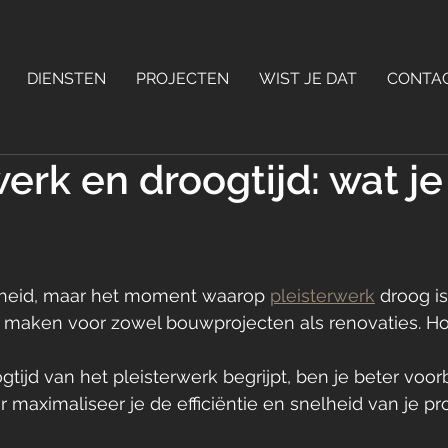
DIENSTEN
PROJECTEN
WIST JE DAT
CONTA
werk en droogtijd: wat j
igheid, maar het moment waarop 
pleisterwerk
 droog i
 maken voor zowel bouwprojecten als renovaties. Hoe 
tijd van het pleisterwerk begrijpt, ben je beter voor
 maximaliseer je de efficiëntie en snelheid van je pr