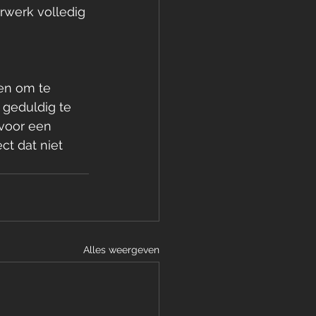
erwerk volledig 
en om te 
 geduldig te 
 voor een 
ct dat niet 
Alles weergeven