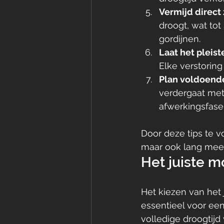
Vermijd direct 
droogt, wat to
gordijnen.
Laat het pleis
Elke verstorin
Plan voldoende 
verdergaat met
afwerkingsfase
Door deze tips te v
maar ook lang mee
Het juiste m
Het kiezen van het 
essentieel voor een
volledige droogtijd