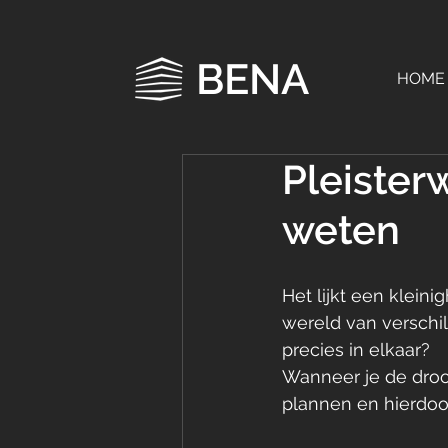
BENA
HOME
Pleister
weten
Het lijkt een klein
wereld van verschil
precies in elkaar?
Wanneer je de droog
plannen en hierdoor