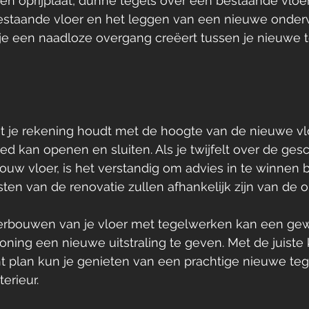
n oprijplaat, dunne tegels over een bestaande vloer,
estaande vloer en het leggen van een nieuwe ondervl
t je een naadloze overgang creëert tussen je nieuwe 
t je rekening houdt met de hoogte van de nieuwe vlo
d kan openen en sluiten. Als je twijfelt over de gesc
ouw vloer, is het verstandig om advies in te winnen b
ten van de renovatie zullen afhankelijk zijn van de op
erbouwen van je vloer met tegelwerken kan een gew
oning een nieuwe uitstraling te geven. Met de juiste
 plan kun je genieten van een prachtige nieuwe tege
terieur.