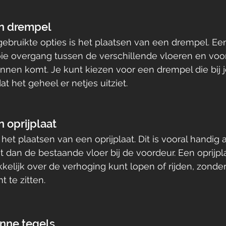
en drempel
ebruikte opties is het plaatsen van een drempel. Ee
ie overgang tussen de verschillende vloeren en voo
binnen komt. Je kunt kiezen voor een drempel die bij 
at het geheel er netjes uitziet.
 oprijplaat
het plaatsen van een oprijplaat. Dit is vooral handig 
t dan de bestaande vloer bij de voordeur. Een oprijpla
kelijk over de verhoging kunt lopen of rijden, zonder 
t te zitten.
nne tegels