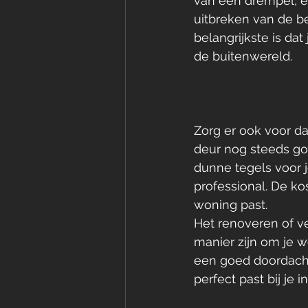
van een drempel, ee
uitbreken van de b
belangrijkste is da
de buitenwereld.
Zorg er ook voor da
deur nog steeds goe
dunne tegels voor j
professional. De kos
woning past.
Het renoveren of v
manier zijn om je w
een goed doordacht
perfect past bij je in