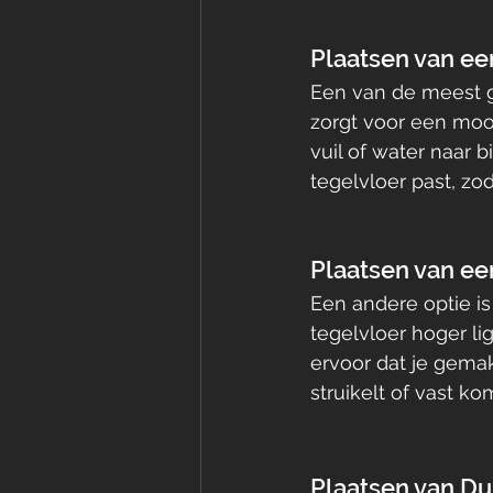
Plaatsen van e
Een van de meest g
zorgt voor een moo
vuil of water naar 
tegelvloer past, zod
Plaatsen van een
Een andere optie is 
tegelvloer hoger lig
ervoor dat je gemak
struikelt of vast kom
Plaatsen van Du