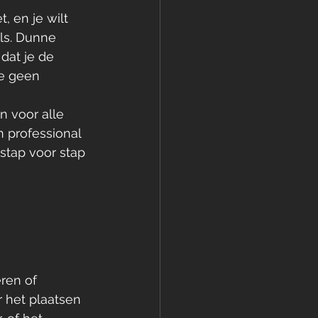
, en je wilt 
ls. Dunne 
dat je de 
je geen 
n voor alle 
 professional 
 stap voor stap 
ren of 
 het plaatsen 