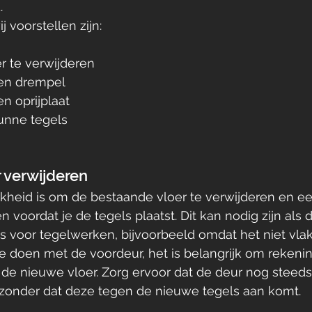
.
j voorstellen zijn:
r te verwijderen
een drempel
n oprijplaat
unne tegels
 verwijderen
kheid is om de bestaande vloer te verwijderen en e
n voordat je de tegels plaatst. Dit kan nodig zijn als
 is voor tegelwerken, bijvoorbeeld omdat het niet vla
te doen met de voordeur, het is belangrijk om rekeni
de nieuwe vloer. Zorg ervoor dat de deur nog steed
 zonder dat deze tegen de nieuwe tegels aan komt.