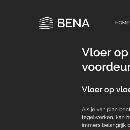
BENA
HOME
Vloer op
voordeu
Vloer op vlo
Als je van plan be
tegelwerken, kan he
immers belangrijk 