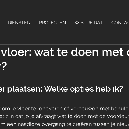
DIENSTEN
PROJECTEN
WIST JE DAT
CONTA
 vloer: wat te doen met
r?
er plaatsen: Welke opties heb ik? 
nt om je vloer te renoveren of verbouwen met behulp
t zijn dat je je afvraagt wat te doen met de voordeur.
om een naadloze overgang te creëren tussen je nieu