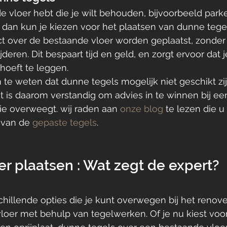
e vloer hebt die je wilt behouden, bijvoorbeeld parket
 dan kun je kiezen voor het plaatsen van dunne tege
t over de bestaande vloer worden geplaatst, zonder 
jderen. Dit bespaart tijd en geld, en zorgt ervoor dat 
hoeft te leggen.
m te weten dat dunne tegels mogelijk niet geschikt zij
t is daarom verstandig om advies in te winnen bij een
ie overweegt. wij raden aan 
onze blog
 te lezen die u
 van de 
gepaste tegels
.
er plaatsen : Wat zegt de expert?
schillende opties die je kunt overwegen bij het renove
oer met behulp van tegelwerken. Of je nu kiest voor