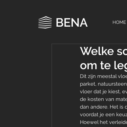
BENA
HOME
Welke so
om te l
Dit zijn meestal vl
parket, natuursteen
vloer dat je kiest,
de kosten van mate
dan andere. Het is 
voordat je een keuz
Hoewel het verleide