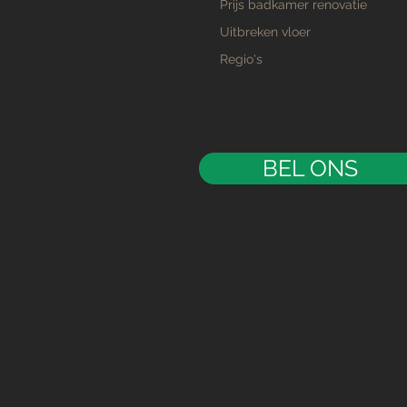
Prijs badkamer renovatie
Uitbreken vloer
Regio's
BEL ONS