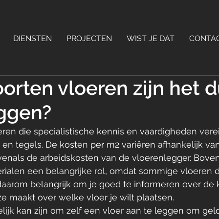
DIENSTEN
PROJECTEN
WIST JE DAT
CONTA
orten vloeren zijn het d
eggen?
oeren die specialistische kennis en vaardigheden verei
 en tegels. De kosten per m2 variëren afhankelijk van
 evenals de arbeidskosten van de vloerenlegger. Bove
rialen een belangrijke rol, omdat sommige vloeren du
daarom belangrijk om je goed te informeren over de 
e maakt over welke vloer je wilt plaatsen.
lijk kan zijn om zelf een vloer aan te leggen om gel