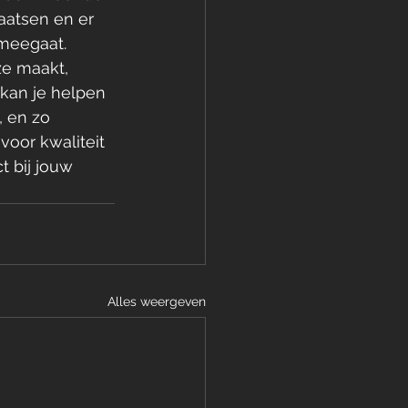
aatsen en er 
 meegaat. 
ze maakt, 
kan je helpen 
, en zo 
voor kwaliteit 
t bij jouw 
Alles weergeven