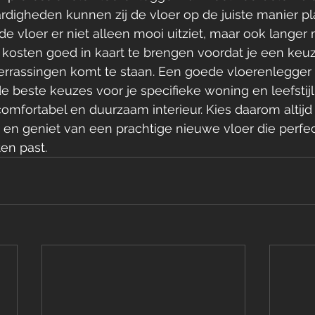
ardigheden kunnen zij de vloer op de juiste manier pl
de vloer er niet alleen mooi uitziet, maar ook langer
 kosten goed in kaart te brengen voordat je een keu
verrassingen komt te staan. Een goede vloerenlegger 
e beste keuzes voor je specifieke woning en leefstijl
omfortabel en duurzaam interieur. Kies daarom altijd 
t, en geniet van een prachtige nieuwe vloer die perfec
en past.