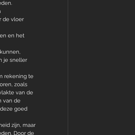
eden. 
 
 de vloer 
en en het 
 kunnen, 
 je sneller 
m rekening te 
oren, zoals 
vlakte van de 
n van de 
 deze goed 
id zijn, maar 
eden. Door de 